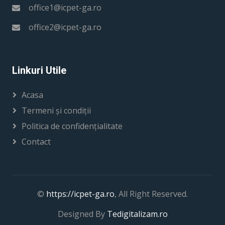
office1@icpet-ga.ro
office2@icpet-ga.ro
Linkuri Utile
Acasa
Termeni și condiții
Politica de confidențialitate
Contact
©
https://icpet-ga.ro
, All Right Reserved.
Designed By
Tedigitalizam.ro