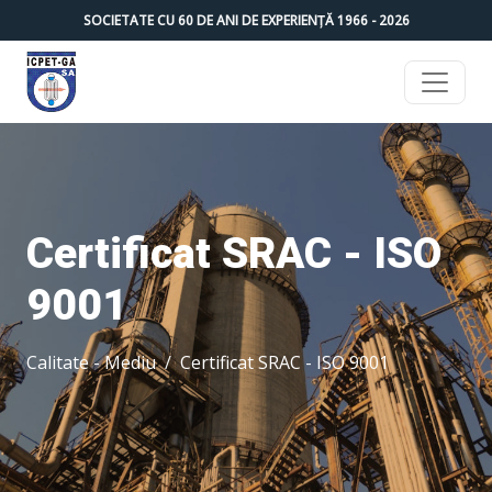
SOCIETATE CU
60
DE ANI DE EXPERIENȚĂ 1966 -
2026
Certificat SRAC - ISO
9001
Calitate - Mediu
Certificat SRAC - ISO 9001