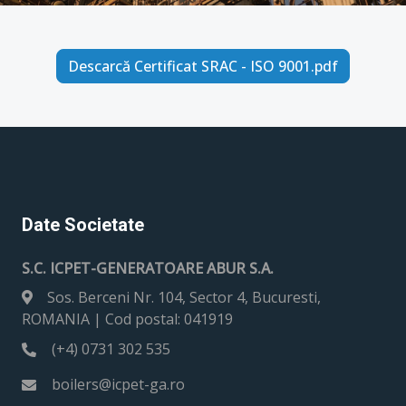
Descarcă Certificat SRAC - ISO 9001.pdf
Date Societate
S.C. ICPET-GENERATOARE ABUR S.A.
Sos. Berceni Nr. 104, Sector 4, Bucuresti,
ROMANIA | Cod postal: 041919
(+4) 0731 302 535
boilers@icpet-ga.ro