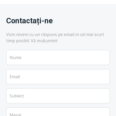
Contactați-ne
Vom reveni cu un răspuns pe email in cel mai scurt
timp posibil. Vă mulțumim!
Nume
Email
Subiect
Mesaj