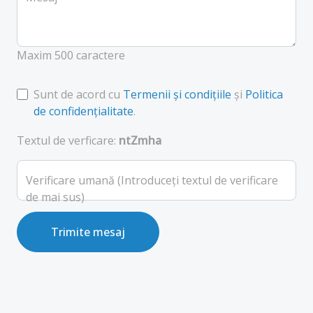
Maxim 500 caractere
Sunt de acord cu
Termenii și condițiile
și
Politica
de confidențialitate
.
Textul de verficare:
ntZmha
Verificare umană (Introduceți textul de verificare
de mai sus)
Trimite mesaj