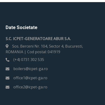
Date Societate
S.C. ICPET-GENERATOARE ABUR S.A.
Sos. Berceni Nr. 104, Sector 4, Bucuresti,
ROMANIA | Cod postal: 041919
(+4) 0731 302 535
boilers@icpet-ga.ro
office1@icpet-ga.ro
office2@icpet-ga.ro