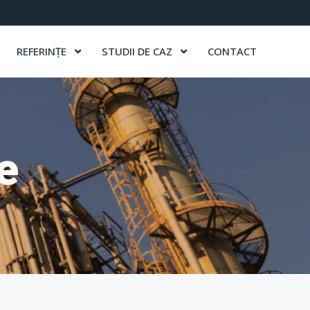
REFERINȚE
STUDII DE CAZ
CONTACT
e