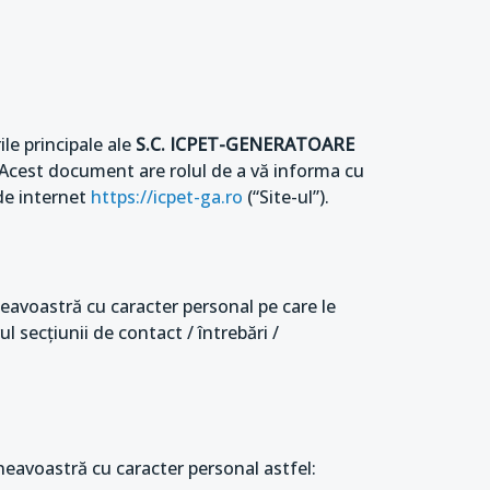
le principale ale
S.C. ICPET-GENERATOARE
e. Acest document are rolul de a vă informa cu
 de internet
https://icpet-ga.ro
(“Site-ul”).
eavoastră cu caracter personal pe care le
ul secțiunii de contact / întrebări /
eavoastră cu caracter personal astfel: