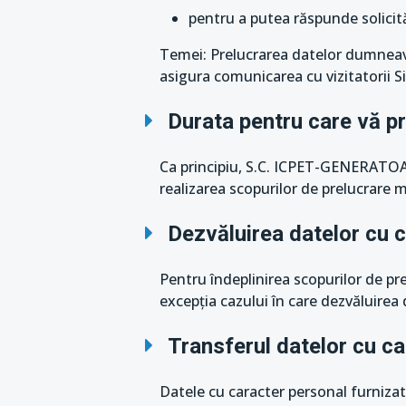
pentru a putea răspunde solicit
Temei: Prelucrarea datelor dumneav
asigura comunicarea cu vizitatorii Sit
Durata pentru care vă p
Ca principiu, S.C. ICPET-GENERATOA
realizarea scopurilor de prelucrare m
Dezvăluirea datelor cu 
Pentru îndeplinirea scopurilor de p
excepția cazului în care dezvăluirea
Transferul datelor cu c
Datele cu caracter personal furniz