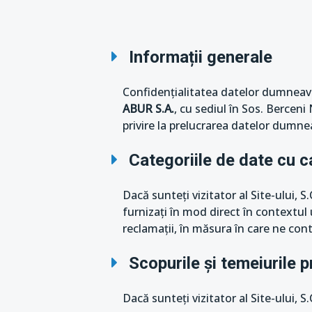
Informații generale
Confidențialitatea datelor dumneavo
ABUR S.A.
, cu sediul în Sos. Berceni
privire la prelucrarea datelor dumnea
Categoriile de date cu c
Dacă sunteți vizitator al Site-ului
furnizați în mod direct în contextul ut
reclamații, în măsura în care ne cont
Scopurile și temeiurile p
Dacă sunteți vizitator al Site-ului