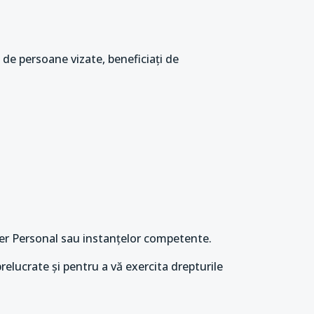
e de persoane vizate, beneficiați de
ter Personal sau instanțelor competente.
relucrate și pentru a vă exercita drepturile