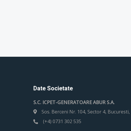
Date Societate
S.C. ICPET-GENERATOARE ABUR S.A.
Sos. Berceni Nr. 104, Sector 4, Bucurest
(+4) 0731 302 535