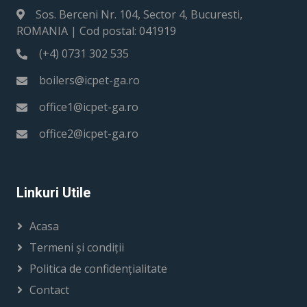
Sos. Berceni Nr. 104, Sector 4, Bucuresti,
ROMANIA | Cod postal: 041919
(+4) 0731 302 535
boilers@icpet-ga.ro
office1@icpet-ga.ro
office2@icpet-ga.ro
Linkuri Utile
Acasa
Termeni și condiții
Politica de confidențialitate
Contact