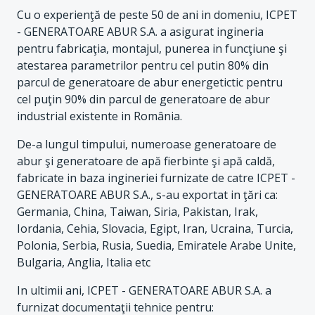
Cu o experienţă de peste 50 de ani in domeniu, ICPET
- GENERATOARE ABUR S.A. a asigurat ingineria
pentru fabricaţia, montajul, punerea in funcţiune şi
atestarea parametrilor pentru cel putin 80% din
parcul de generatoare de abur energetictic pentru
cel puţin 90% din parcul de generatoare de abur
industrial existente in România.
De-a lungul timpului, numeroase generatoare de
abur şi generatoare de apă fierbinte şi apă caldă,
fabricate in baza ingineriei furnizate de catre ICPET -
GENERATOARE ABUR S.A., s-au exportat in ţări ca:
Germania, China, Taiwan, Siria, Pakistan, Irak,
Iordania, Cehia, Slovacia, Egipt, Iran, Ucraina, Turcia,
Polonia, Serbia, Rusia, Suedia, Emiratele Arabe Unite,
Bulgaria, Anglia, Italia etc
In ultimii ani, ICPET - GENERATOARE ABUR S.A. a
furnizat documentaţii tehnice pentru: