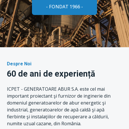
- FONDAT 1966 -
Despre Noi
60
de ani de experiență
ICPET - GENERATOARE ABUR S.A. este cel mai
important proiectant şi furnizor de inginerie din
domeniul generatoarelor de abur energetic şi
industrial, generatoarelor de apă caldă şi apă
fierbinte şi instalaţiilor de recuperare a căldurii,
numite uzual cazane, din România.