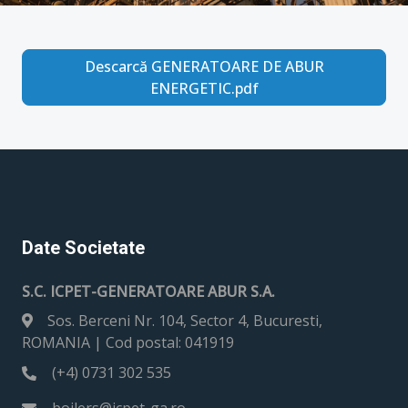
Descarcă GENERATOARE DE ABUR
ENERGETIC.pdf
Date Societate
S.C. ICPET-GENERATOARE ABUR S.A.
Sos. Berceni Nr. 104, Sector 4, Bucuresti,
ROMANIA | Cod postal: 041919
(+4) 0731 302 535