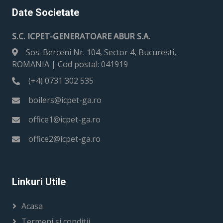
Date Societate
S.C. ICPET-GENERATOARE ABUR S.A.
Sos. Berceni Nr. 104, Sector 4, Bucuresti,
ROMANIA | Cod postal: 041919
(+4) 0731 302 535
boilers@icpet-ga.ro
office1@icpet-ga.ro
office2@icpet-ga.ro
Linkuri Utile
Acasa
Termeni și condiții